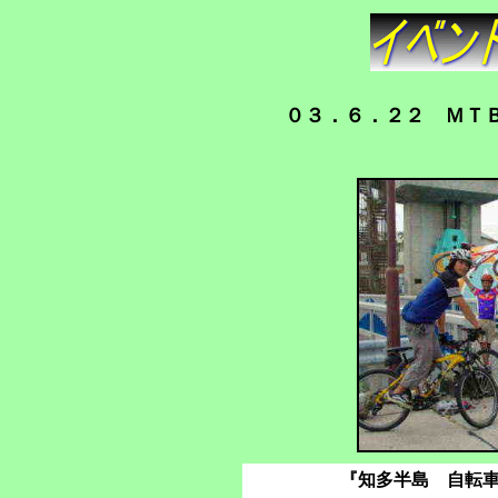
０３．６．２２ ＭＴ
『知多半島 自転