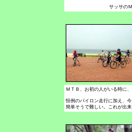
サッサの
ＭＴＢ、お初の人がいる時に、
恒例のパイロン走行に加え、今
簡単そうで難しい。これが出来